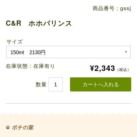
商品番号：gssj
C&R ホホバリンス
サイズ
在庫状態 :
在庫有り
¥2,343
（税込）
数量
ポチの家