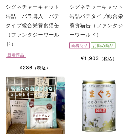
シグネチャーキャット
シグネチャーキャット
缶詰 バラ購入 パテ
缶詰パテタイプ総合栄
タイプ総合栄養食猫缶
養食猫缶（ファンタジ
（ファンタジーワール
ーワールド）
ド）
新着商品
お勧め商品
新着商品
¥1,903
（税込）
¥286
（税込）