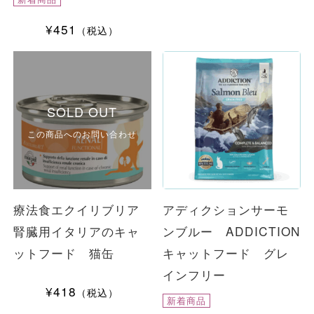
¥451
（税込）
SOLD OUT
この商品へのお問い合わせ
療法食エクイリブリア
アディクションサーモ
腎臓用イタリアのキャ
ンブルー ADDICTION
ットフード 猫缶
キャットフード グレ
インフリー
¥418
（税込）
新着商品