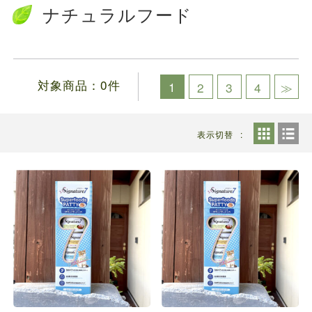
ファルミナドッグフード＆キャットフード価...
ナチュラルフード
お知らせ
2024.10.7
送料の価格変更のお知らせ...
お知らせ
2024.5.28
対象商品：0件
1
2
3
4
≫
ファルミナドッグフード＆キャットフード価...
表示切替