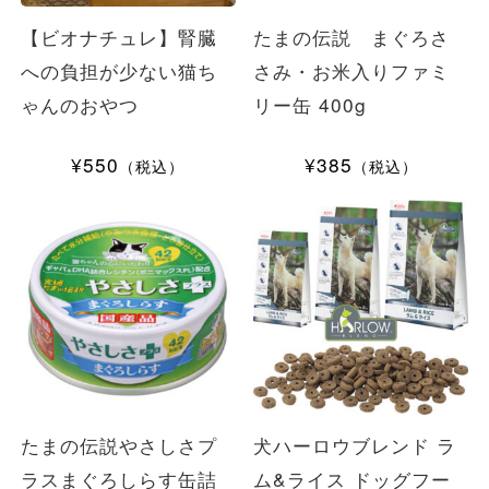
【ビオナチュレ】腎臓
たまの伝説 まぐろさ
への負担が少ない猫ち
さみ・お米入りファミ
ゃんのおやつ
リー缶 400g
¥550
¥385
（税込）
（税込）
たまの伝説やさしさプ
犬ハーロウブレンド ラ
ラスまぐろしらす缶詰
ム&ライス ドッグフー