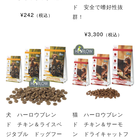
ド 安全で嗜好性抜
¥242
（税込）
群！
¥3,300
（税込）
犬 ハーロウブレン
猫 ハーロウブレン
ド チキン＆ライスベ
ド チキン＆サーモ
ジタブル ドッグフー
ン ドライキャットフ