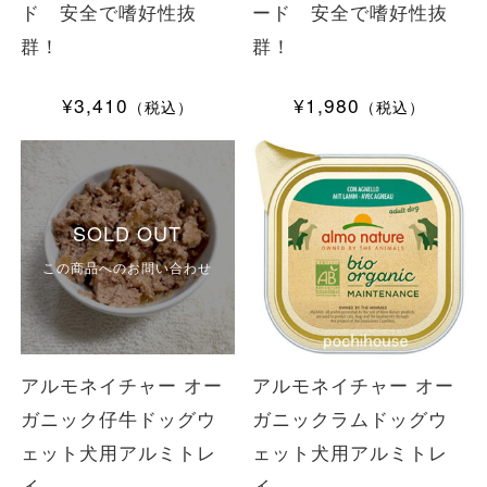
ド 安全で嗜好性抜
ード 安全で嗜好性抜
群！
群！
¥3,410
¥1,980
（税込）
（税込）
SOLD OUT
この商品へのお問い合わせ
アルモネイチャー オー
アルモネイチャー オー
ガニック仔牛ドッグウ
ガニックラムドッグウ
ェット犬用アルミトレ
ェット犬用アルミトレ
イ
イ