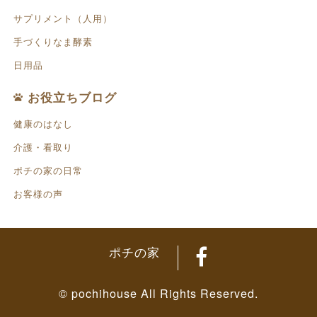
サプリメント（人用）
手づくりなま酵素
日用品
お役立ちブログ
健康のはなし
介護・看取り
ポチの家の日常
お客様の声
ポチの家
© pochihouse All Rights Reserved.