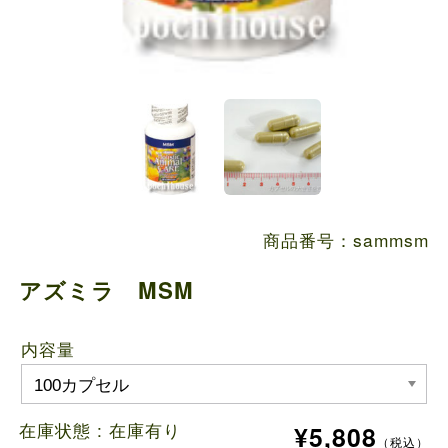
商品番号：sammsm
アズミラ MSM
内容量
在庫状態 :
在庫有り
¥5,808
（税込）