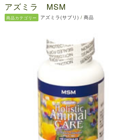
ファルミナドッグフード＆キャットフード価...
アズミラ MSM
お知らせ
2024.10.7
アズミラ(サプリ)
/
商品
商品カテゴリー
送料の価格変更のお知らせ...
お知らせ
2024.5.28
ファルミナドッグフード＆キャットフード価...