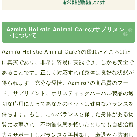
Azmira Holistic Animal Careのサプリメン
トについて
Azmira Holistic Animal Care?の優れたところは正
に真実であり、非常に容易に実践でき、しかも安全で
あることです。正しく対応すれば身体は良好な状態が
得られます。充分な愛情、Azmira?の高品質のフー
ド、サプリメント、ホリスティックハーバル製品の適
切な応用によってあなたのペットは健康なバランスを
保ちます。もし、このバランスを保った身体がある物
質に攻撃され、不均衡状態を招いたとしても自然治癒
力をサポートしバランスを再構築し、衰退から防御し