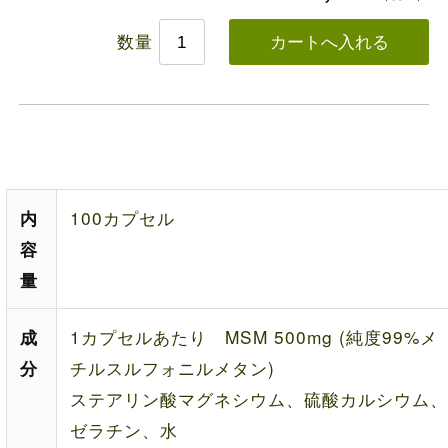
数量
100カプセル
内
容
量
1カプセルあたり MSM 500mg (純度99%メ
成
チルスルフォニルメタン)
分
ステアリン酸マグネシウム、硫酸カルシウム、
ゼラチン、水