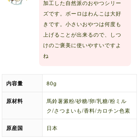
加工した自然派のおやつシリー
ズです。ボーロはわんこは大好
きです。小さいおやつは何度も
上げることが出来るので、しつ
けのご褒美に使いやすいですよ
ね
80g
内容量
馬鈴薯澱粉/砂糖/卵/乳糖/粉ミル
原材料
ク/さつまいも/香料/カロチン色素
日本
原産国