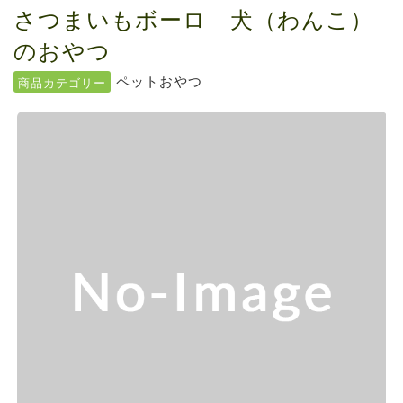
ファルミナドッグフード＆キャットフード価...
さつまいもボーロ 犬（わんこ）
お知らせ
2024.10.7
のおやつ
送料の価格変更のお知らせ...
ペットおやつ
商品カテゴリー
お知らせ
2024.5.28
ファルミナドッグフード＆キャットフード価...