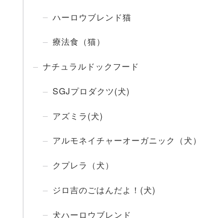
ハーロウブレンド猫
療法食（猫）
ナチュラルドックフード
SGJプロダクツ(犬)
アズミラ(犬)
アルモネイチャーオーガニック（犬）
クプレラ（犬）
ジロ吉のごはんだよ！(犬)
犬ハーロウブレンド