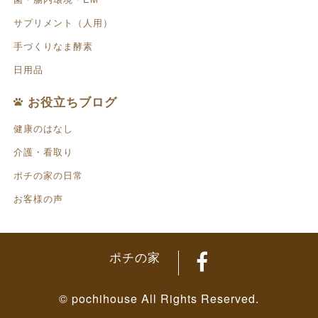
サプリメント（人用）
手づくりなま酵素
日用品
お役立ちブログ
健康のはなし
介護・看取り
ポチの家の日常
お客様の声
ポチの家
© pochihouse All Rights Reserved.