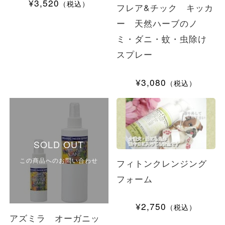
¥3,520
（税込）
フレア&チック キッカ
ー 天然ハーブのノ
ミ・ダニ・蚊・虫除け
スプレー
¥3,080
（税込）
SOLD OUT
この商品へのお問い合わせ
フィトンクレンジング
フォーム
¥2,750
（税込）
アズミラ オーガニッ