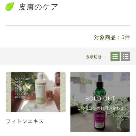
送料の価格変更のお知らせ...
皮膚のケア
お知らせ
2024.5.28
ファルミナドッグフード＆キャットフード価...
対象商品：5件
表示切替
SOLD OUT
この商品へのお問い合わせ
フィトンエキス