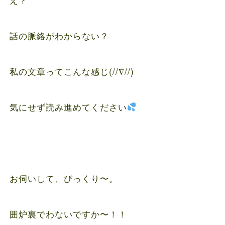
話の脈絡がわからない？
私の文章ってこんな感じ(//∇//)
気にせず読み進めてください
お伺いして、びっくり〜。
囲炉裏でわないですか〜！！