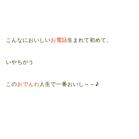
こんなにおいしい
生まれて初めて。
お電話
いやちがう
この
人生で一番おいし～～♪
おでんわ