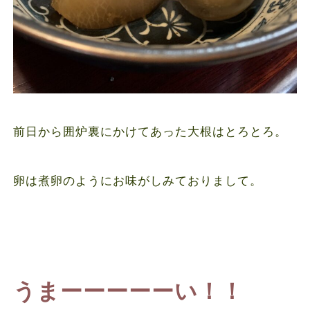
前日から囲炉裏にかけてあった大根はとろとろ。
卵は煮卵のようにお味がしみておりまして。
うまーーーーーい！！