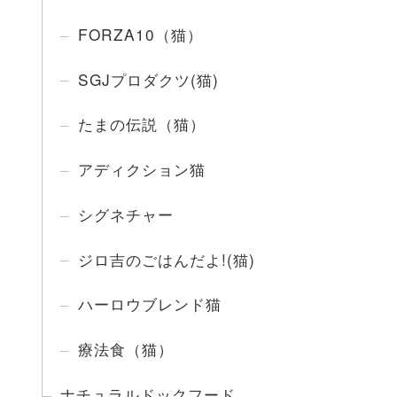
FORZA10（猫）
SGJプロダクツ(猫)
たまの伝説（猫）
アディクション猫
シグネチャー
ジロ吉のごはんだよ!(猫)
ハーロウブレンド猫
療法食（猫）
ナチュラルドックフード