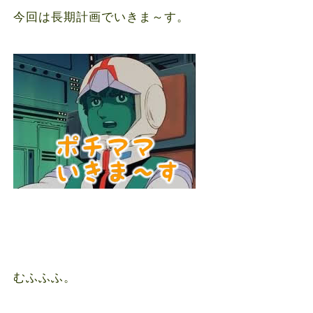
今回は長期計画でいきま～す。
むふふふ。