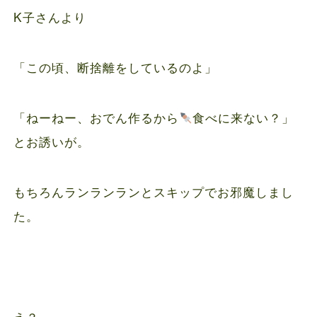
K子さんより
「この頃、断捨離をしているのよ」
「ねーねー、おでん作るから
食べに来ない？」
とお誘いが。
もちろんランランランとスキップでお邪魔しまし
た。
え？