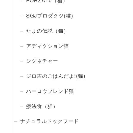
FORZA10（猫）
SGJプロダクツ(猫)
たまの伝説（猫）
アディクション猫
シグネチャー
ジロ吉のごはんだよ!(猫)
ハーロウブレンド猫
療法食（猫）
ナチュラルドックフード