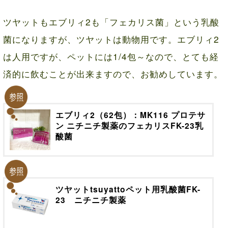
ツヤットもエブリィ2も「フェカリス菌」という乳酸
菌になりますが、ツヤットは動物用です。エブリィ2
は人用ですが、ペットには1/4包～なので、とても経
済的に飲むことが出来ますので、お勧めしています。
エブリィ2（62包）：MK116 プロテサ
ン ニチニチ製薬のフェカリスFK-23乳
酸菌
ツヤットtsuyattoペット用乳酸菌FK-
23 ニチニチ製薬