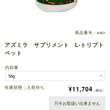
商品番号：satr
アズミラ サプリメント L-トリプト
ペット
内容量
在庫状態 :
入荷待ち
¥11,704
（税込）
只今お取扱い出来ません