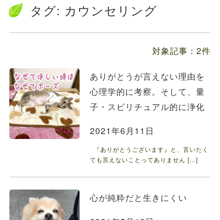
送料の価格変更のお知らせ...
タグ:
カウンセリング
お知らせ
2024.5.28
ファルミナドッグフード＆キャットフード価...
対象記事：2件
ありがとうが言えない理由を
心理学的に考察。そして、量
子・スピリチュアル的に浄化
2021年6月11日
『ありがとうございます』と、言いたく
ても言えないことってありません […]
心が純粋だと生きにくい