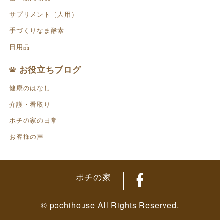
サプリメント（人用）
手づくりなま酵素
日用品
お役立ちブログ
健康のはなし
介護・看取り
ポチの家の日常
お客様の声
ポチの家
© pochihouse All Rights Reserved.