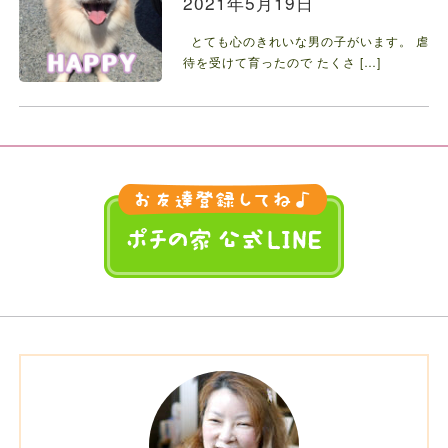
2021年5月19日
とても心のきれいな男の子がいます。 虐
待を受けて育ったので たくさ […]