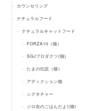
カウンセリング
ナチュラルフード
ナチュラルキャットフード
FORZA10（猫）
SGJプロダクツ(猫)
たまの伝説（猫）
アディクション猫
シグネチャー
ジロ吉のごはんだよ!(猫)