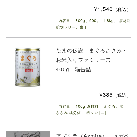
¥1,540
（税込）
内容量 300g、900g、1.8kg、 原材料
穀物フリー、生 […]
たまの伝説 まぐろささみ・
お米入りファミリー缶
400g 猫缶詰
¥385
（税込）
内容量 400g 原材料 まぐろ、米、
ささみ 成分値 粗タン […]
アズミラ（Azmira） メガペ