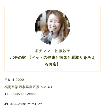
ポチママ 佐藤妙子
ポチの家 【ペットの健康と病気と看取りを考え
るお店】
〒814-0022
福岡県福岡市早良区原 5-3-43
TEL 092-985-9200
ポチの家について