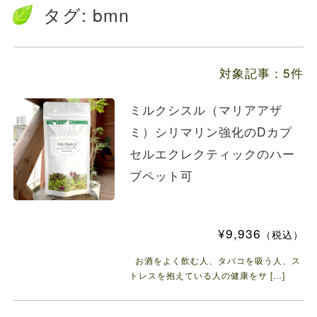
送料の価格変更のお知らせ...
タグ:
bmn
お知らせ
2024.5.28
ファルミナドッグフード＆キャットフード価...
対象記事：5件
ミルクシスル（マリアアザ
ミ）シリマリン強化のDカプ
セルエクレクティックのハー
ブペット可
¥9,936
（税込）
お酒をよく飲む人、タバコを吸う人、ス
トレスを抱えている人の健康をサ […]