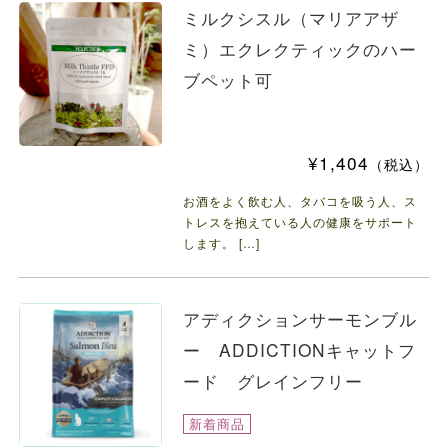
ミルクシスル（マリアアザ
ミ）エクレクティックのハー
ブペット可
¥1,404
（税込）
お酒をよく飲む人、タバコを吸う人、ス
トレスを抱えている人の健康をサポート
します。 […]
アディクションサーモンブル
ー ADDICTIONキャットフ
ード グレインフリー
新着商品