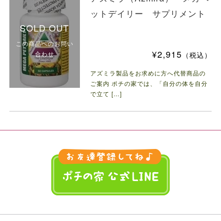
ットデイリー サプリメント
SOLD OUT
この商品へのお問い
¥2,915
合わせ
（税込）
アズミラ製品をお求めに方へ代替商品の
ご案内 ポチの家では、「自分の体を自分
で立て […]