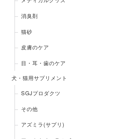
消臭剤
猫砂
皮膚のケア
目・耳・歯のケア
犬・猫用サプリメント
SGJプロダクツ
その他
アズミラ(サプリ)