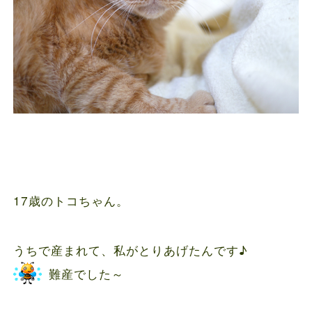
17歳のトコちゃん。
うちで産まれて、私がとりあげたんです♪
難産でした～