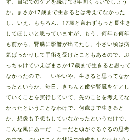
ず、自宅でのケアを続けて3年間くらいでしょう
か。まさか17歳まで生きるとは考えてなかった
し、いえ、もちろん、17歳と言わずもっと長生き
してほしいと思っていますが、もう、何年も何年
も前から、腎臓に影響が出てたし、小さい頃は病
気ばっかりして手術を受けたこともあるので、ぶ
っちゃけていえばまさか17歳まで生きると思って
なかったので、 いやいや、生きると思ってなか
ったというか、毎日、きちんと歯や腎臓をケアし
ていくことを実行していて、先のことを考えてな
かったということなわけで、何歳まで生きると
か、想像も予想もしていなかったというだけで、
こんな風にあーだ こーだと頭がぐるぐるの思考
の中で、ついにこんな状況で抜歯をしなければい