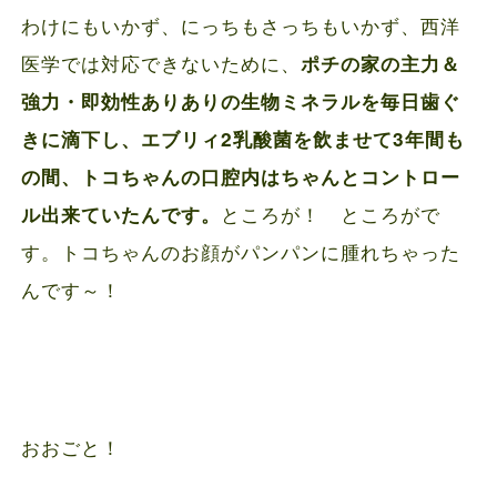
わけにもいかず、にっちもさっちもいかず、西洋
医学では対応できないために、
ポチの家の主力＆
強力・即効性ありありの生物ミネラルを毎日歯ぐ
きに滴下し、エブリィ2乳酸菌を飲ませて3年間も
の間、トコちゃんの口腔内はちゃんとコントロー
ところが！ ところがで
ル出来ていたんです。
す。トコちゃんのお顔がパンパンに腫れちゃった
んです～！
おおごと！