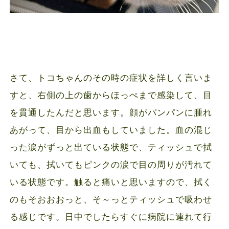
さて、トコちゃんのその時の症状を詳しく言いま
すと、右側の上の歯からほっぺまで感染して、目
を貫通したんだと思います。顔がパンパンに腫れ
あがって、目から出血もしていました。血の混じ
った涙がずっと出ている状態で、ティッシュで拭
いても、拭いてもピンクの涙で目の周りが汚れて
いる状態です。触ると痛いと思いますので、拭く
のもそおおおっと、そ～っとティッシュで吸わせ
る感じです。日中でしたらすぐに病院に連れて行